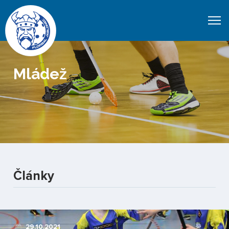
Mládež
Články
29.10.2021