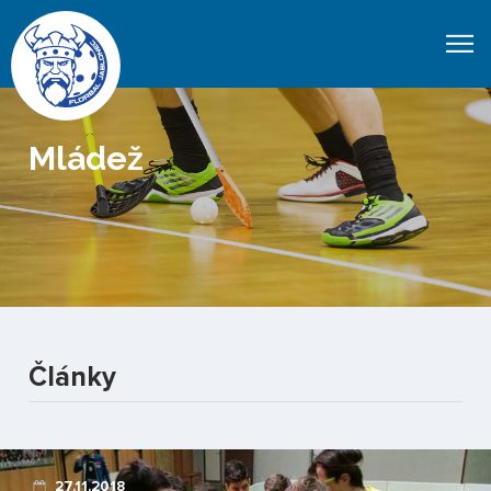
Mládež
Články
27.11.2018