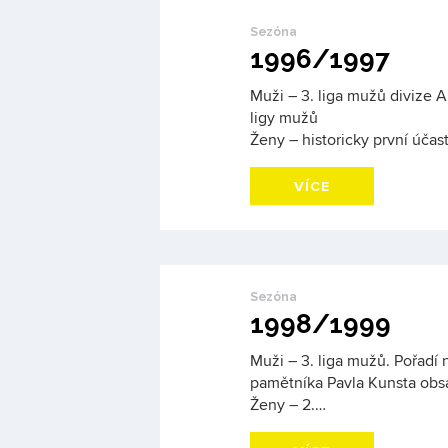
Sezóna
1996/1997
Muži – 3. liga mužů divize A
ligy mužů
Ženy – historicky první účas
VÍCE
Sezóna
1998/1999
Muži – 3. liga mužů. Pořadí
pamětníka Pavla Kunsta obsad
Ženy – 2.…