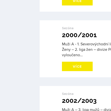
VÍCE
Sezóna
2000/2001
Muži A - 1. Severovýchodní li
Ženy – 2. liga žen – divize 
vyloučeno…
VÍCE
Sezóna
2002/2003
Muži A – 3. liga mužů – diviz