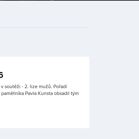
6
 v soutěži - 2. lize mužů. Pořadí
pamětníka Pavla Kunsta obsadil tým