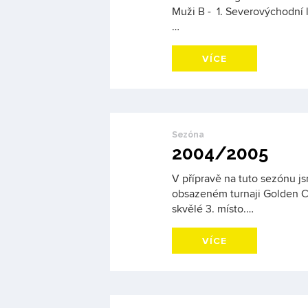
Muži B - 1. Severovýchodní 
…
VÍCE
Sezóna
2004/2005
V přípravě na tuto sezónu j
obsazeném turnaji Golden Cu
skvělé 3. místo.…
VÍCE