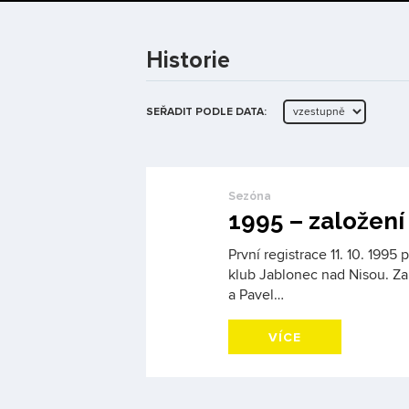
Historie
SEŘADIT PODLE DATA:
Sezóna
1995 – založení
První registrace 11. 10. 1995
klub Jablonec nad Nisou. Za
a Pavel…
VÍCE