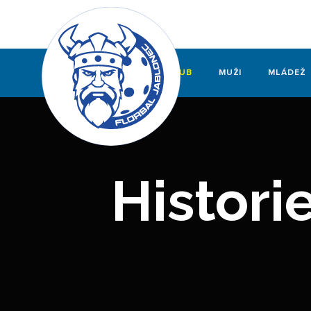
KLUB
MUŽI
MLÁDEŽ
Histori