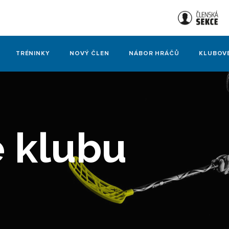
TRÉNINKY
NOVÝ ČLEN
NÁBOR HRÁČŮ
KLUBOV
e klubu