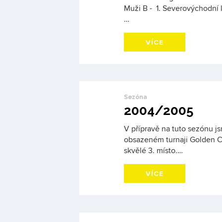
Muži B - 1. Severovýchodní 
…
VÍCE
Sezóna
2004/2005
V přípravě na tuto sezónu j
obsazeném turnaji Golden Cu
skvělé 3. místo.…
VÍCE