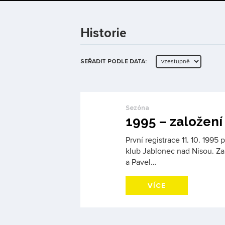
Historie
SEŘADIT PODLE DATA:
Sezóna
1995 – založení
První registrace 11. 10. 1995
klub Jablonec nad Nisou. Za
a Pavel…
VÍCE