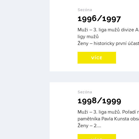
Sezóna
1996/1997
Muži – 3. liga mužů divize A
ligy mužů
Ženy – historicky první účas
VÍCE
Sezóna
1998/1999
Muži – 3. liga mužů. Pořadí
pamětníka Pavla Kunsta obsad
Ženy – 2.…