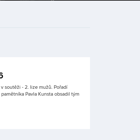
6
 v soutěži - 2. lize mužů. Pořadí
pamětníka Pavla Kunsta obsadil tým