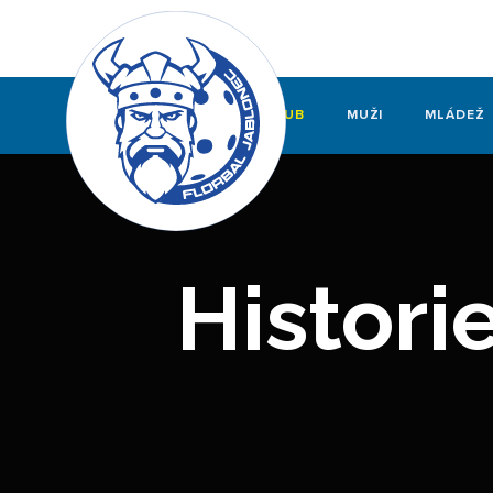
KLUB
MUŽI
MLÁDEŽ
Histori