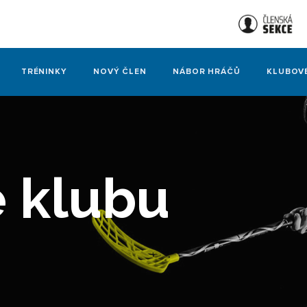
TRÉNINKY
NOVÝ ČLEN
NÁBOR HRÁČŮ
KLUBOV
e klubu