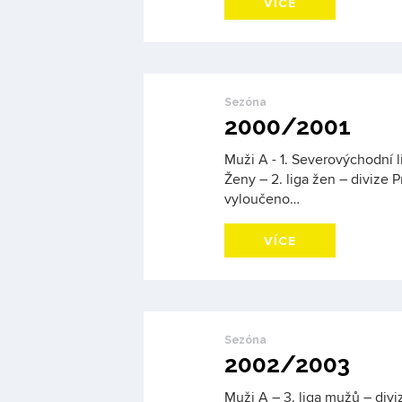
VÍCE
Sezóna
2000/2001
Muži A - 1. Severovýchodní li
Ženy – 2. liga žen – divize 
vyloučeno…
VÍCE
Sezóna
2002/2003
Muži A – 3. liga mužů – diviz