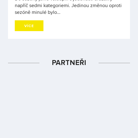
napříč sedmi kategoriemi. Jedinou změnou oproti
sezóně minulé bylo…
VÍCE
PARTNEŘI