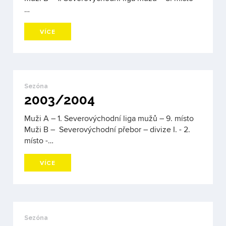
…
VÍCE
Sezóna
2003/2004
Muži A – 1. Severovýchodní liga mužů – 9. místo
Muži B – Severovýchodní přebor – divize I. - 2.
místo -…
VÍCE
Sezóna