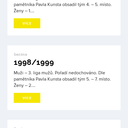
pamětníka Pavla Kunsta obsadil tým 4. – 5. místo.
Ženy – 1.…
VÍCE
Sezóna
1998/1999
Muži – 3. liga mužů. Pořadí nedochováno. Dle
pamětníka Pavla Kunsta obsadil tým 5. – 7. místo.
Ženy – 2.…
VÍCE