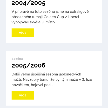
2004/2005
V přípravě na tuto sezónu jsme na extraligově
obsazeném turnaji Golden Cup v Liberci
vybojovali skvělé 3. místo.…
VÍCE
Sezóna
2005/2006
Další velmi úspěšná sezóna jabloneckých
mužů. Navzdory tomu, že byl tým mužů v 3. lize
nováčkem, bojoval pod…
VÍCE