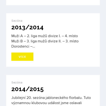
Sezóna
2013/2014
Muži A – 2. liga mužů divize I. – 4. místo
Muži B – 3. liga mužů divize II. – 3. místo
Dorostenci –…
VÍCE
Sezóna
2014/2015
Jubilejní 20. sezóna jabloneckého florbalu. Tuto
významnou klubovou událost jsme oslavali