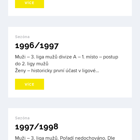
VÍCE
Sezóna
1996/1997
Muži – 3. liga mužů divize A – 1. místo – postup
do 2. ligy mužů
Ženy – historicky první účast v ligové…
VÍCE
Sezóna
1997/1998
Muži – 3. liga mužů. Pořadí nedochováno. Dle