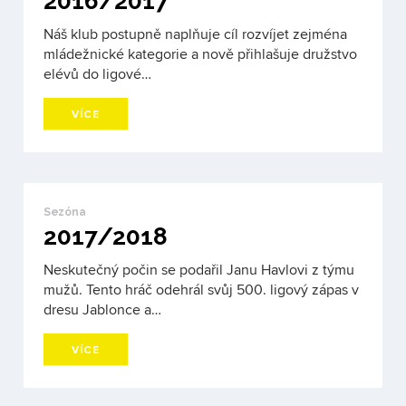
2016/2017
Náš klub postupně naplňuje cíl rozvíjet zejména
mládežnické kategorie a nově přihlašuje družstvo
elévů do ligové…
VÍCE
Sezóna
2017/2018
Neskutečný počin se podařil Janu Havlovi z týmu
mužů. Tento hráč odehrál svůj 500. ligový zápas v
dresu Jablonce a…
VÍCE