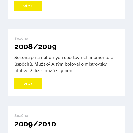
VÍCE
Sezóna
2008/2009
Sezóna plná náherných sportovních momentů a
úspěchů. Mužský A tým bojoval o mistrovský
titul ve 2. lize mužů s týmem…
VÍCE
Sezóna
2009/2010