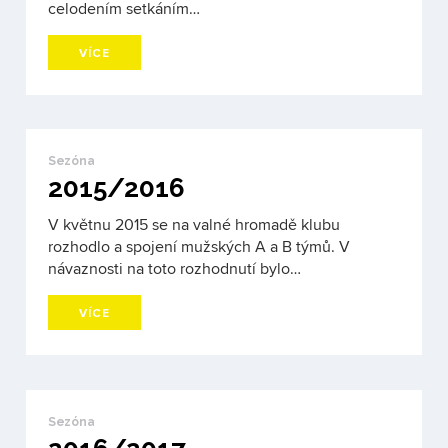
celodením setkáním…
VÍCE
Sezóna
2015/2016
V květnu 2015 se na valné hromadě klubu
rozhodlo a spojení mužských A a B týmů. V
návaznosti na toto rozhodnutí bylo…
VÍCE
Sezóna