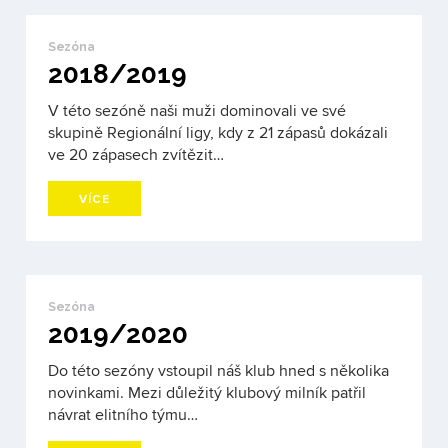
Sezóna
2018/2019
V této sezóně naši muži dominovali ve své
skupině Regionální ligy, kdy z 21 zápasů dokázali
ve 20 zápasech zvítězit…
VÍCE
Sezóna
2019/2020
Do této sezóny vstoupil náš klub hned s několika
novinkami. Mezi důležitý klubový milník patřil
návrat elitního týmu…