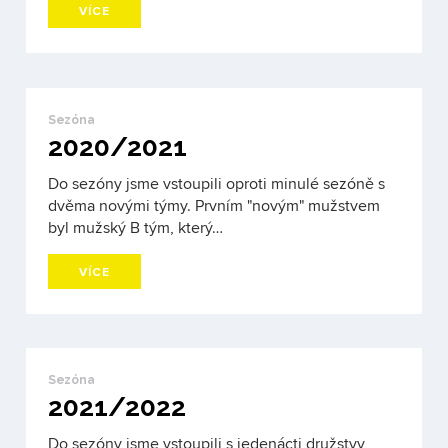
VÍCE
Sezóna
2020/2021
Do sezóny jsme vstoupili oproti minulé sezóně s
dvěma novými týmy. Prvním "novým" mužstvem
byl mužský B tým, který…
VÍCE
Sezóna
2021/2022
Do sezóny jsme vstoupili s jedenácti družstvy