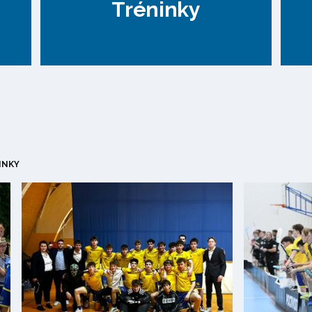
Tréninky
INKY