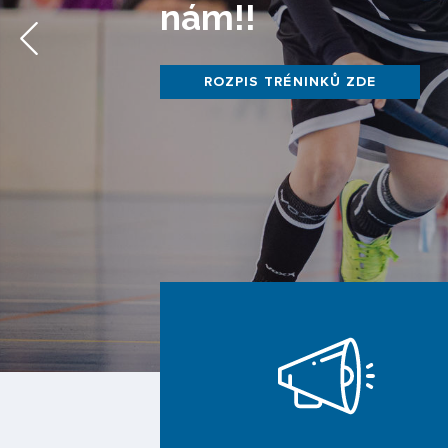
nám!!
ROZPIS TRÉNINKŮ ZDE