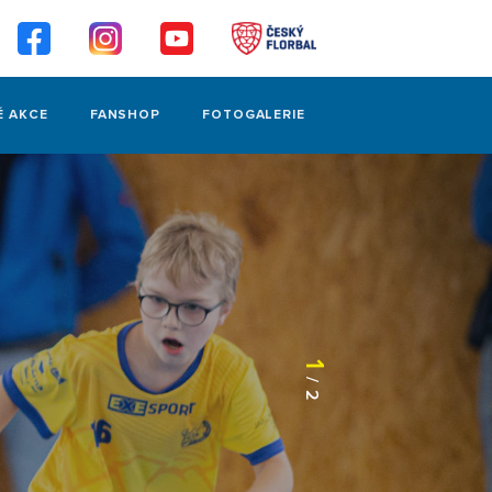
É AKCE
FANSHOP
FOTOGALERIE
1
/
2