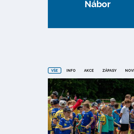
Nábor
VŠE
INFO
AKCE
ZÁPASY
NOV