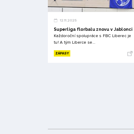
12.11.2025
Superliga florbalu znovu v Jablonci
Každoroční spolupráce s FBC Liberec je
tu! A tým Liberce se…
ZÁPASY