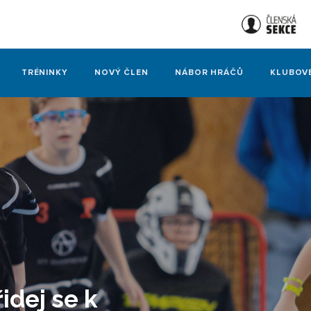
TRÉNINKY
NOVÝ ČLEN
NÁBOR HRÁČŮ
KLUBOV
řidej se k