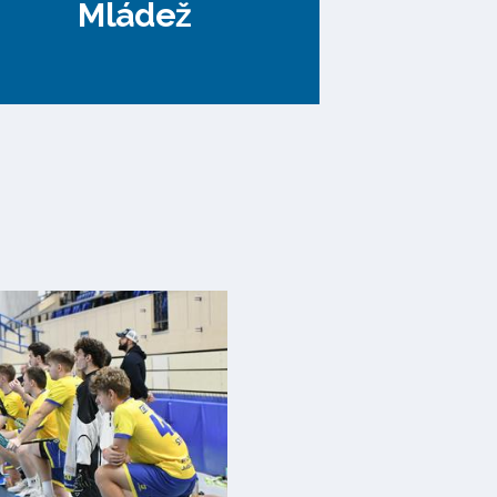
Mládež