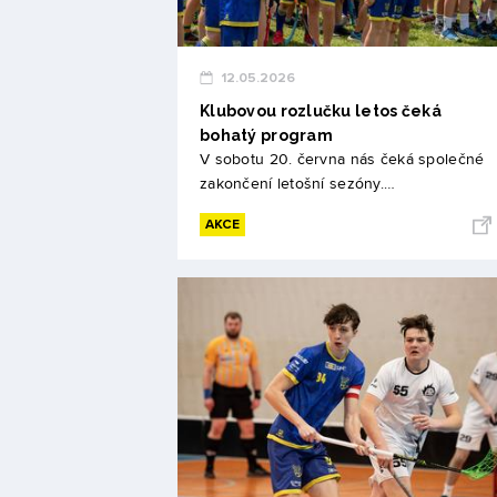
12.05.2026
Klubovou rozlučku letos čeká
bohatý program
V sobotu 20. června nás čeká společné
zakončení letošní sezóny.…
AKCE