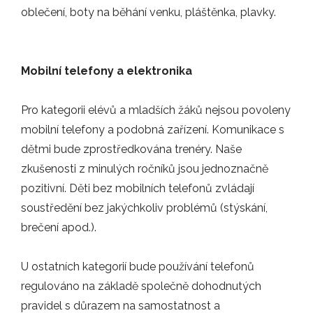
oblečení, boty na běhání venku, pláštěnka, plavky.
Mobilní telefony a elektronika
Pro kategorii elévů a mladších žáků nejsou povoleny
mobilní telefony a podobná zařízení. Komunikace s
dětmi bude zprostředkována trenéry. Naše
zkušenosti z minulých ročníků jsou jednoznačně
pozitivní. Děti bez mobilních telefonů zvládají
soustředění bez jakýchkoliv problémů (stýskání,
brečení apod.).
U ostatních kategorií bude používání telefonů
regulováno na základě společně dohodnutých
pravidel s důrazem na samostatnost a