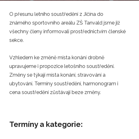
O přesunu letního soustředění z Jičína do
Nábor
známého sportovního areálu ZŠ Tanvald jsme již
všechny členy informovali prostřednictvím členské
sekce.
Vzhledem ke změně místa konání drobně
Tréninky
upravujeme i propozice letošního soustředění.
Změny se týkají místa konání, stravování a
ubytování. Termíny soustředění, harmonogram i
cena soustředění zůstávají beze změny.
Mládež
Termíny a kategorie: