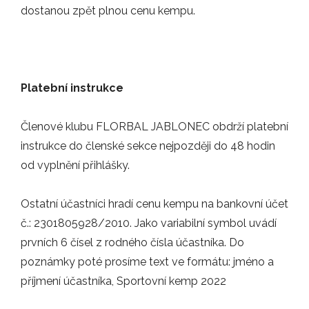
dostanou zpět plnou cenu kempu.
DALŠÍ NOVINKY
Platební instrukce
PARTNEŘI
Členové klubu FLORBAL JABLONEC obdrží platební
instrukce do členské sekce nejpozději do 48 hodin
od vyplnění přihlášky.
Ostatní účastníci hradí cenu kempu na bankovní účet
č.: 2301805928/2010. Jako variabilní symbol uvádí
prvních 6 čísel z rodného čísla účastníka. Do
poznámky poté prosíme text ve formátu: jméno a
příjmení účastníka, Sportovní kemp 2022