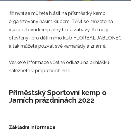
Již nyní se můžete hlásit na přísměstký kemp
Nábor
organizovaný naším klubem. Těšit se můžete na
všesportovní kemp plný her a zábavy. Kemp je
otevřený i pro děti mimo klub FLORBAL JABLONEC
a tak můžete pozvat své kamarády a známé.
Tréninky
Veškeré informace včetně odkazu na přihlášku
naleznete v propozicích níže.
Příměstský Sportovní kemp o
Jarních prázdninách 2022
Mládež
Základní informace