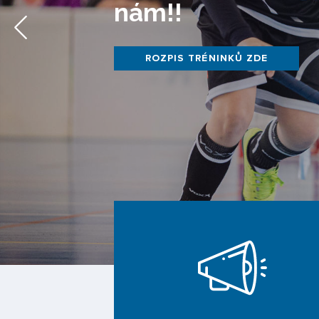
nám!!
ROZPIS TRÉNINKŮ ZDE