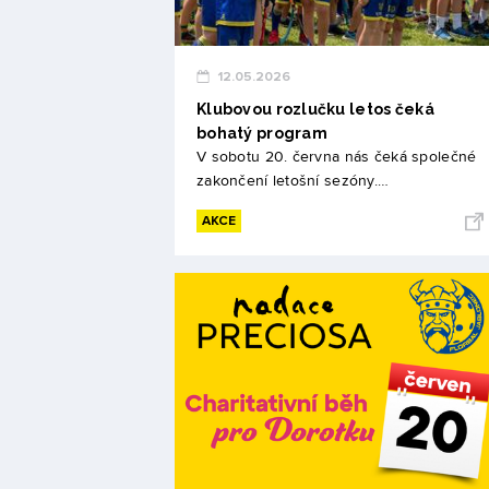
12.05.2026
Klubovou rozlučku letos čeká
bohatý program
V sobotu 20. června nás čeká společné
zakončení letošní sezóny.…
AKCE