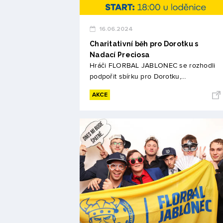
16.06.2024
Charitativní běh pro Dorotku s
Nadací Preciosa
Hráči FLORBAL JABLONEC se rozhodli
podpořit sbírku pro Dorotku,…
AKCE