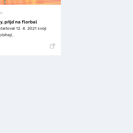
21
, přijď na florbal
tartoval 12. 4. 2021 svoji
obíhají…