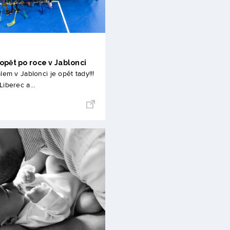
opět po roce v Jablonci
lem v Jablonci je opět tady!!!
Liberec a…