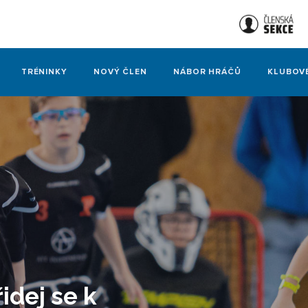
TRÉNINKY
NOVÝ ČLEN
NÁBOR HRÁČŮ
KLUBOV
řidej se k