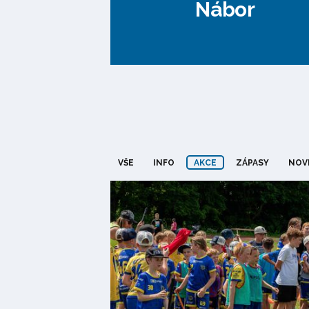
Nábor
VŠE
INFO
AKCE
ZÁPASY
NOV