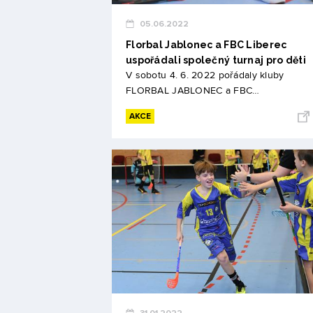
05.06.2022
Florbal Jablonec a FBC Liberec
uspořádali společný turnaj pro děti
V sobotu 4. 6. 2022 pořádaly kluby
FLORBAL JABLONEC a FBC…
AKCE