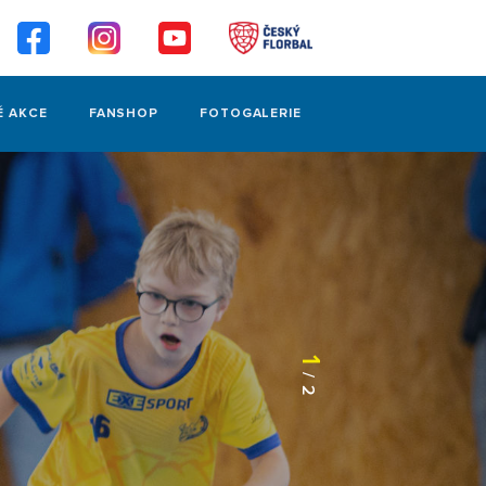
É AKCE
FANSHOP
FOTOGALERIE
1
/
2