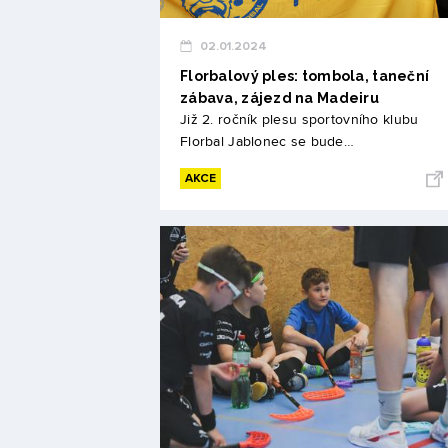
02.01.2024
Florbalový ples: tombola, taneční
zábava, zájezd na Madeiru
Již 2. ročník plesu sportovního klubu
Florbal Jablonec se bude…
AKCE