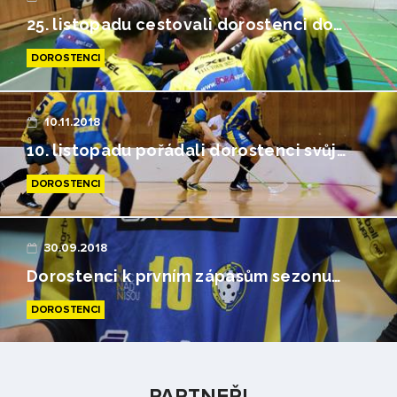
25. listopadu cestovali dorostenci do…
DOROSTENCI
10.11.2018
10. listopadu pořádali dorostenci svůj…
DOROSTENCI
30.09.2018
Dorostenci k prvním zápasům sezonu…
DOROSTENCI