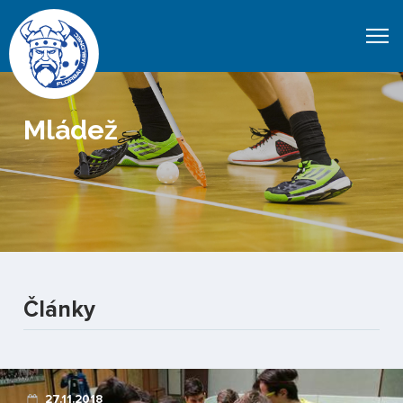
Mládež
Články
27.11.2018