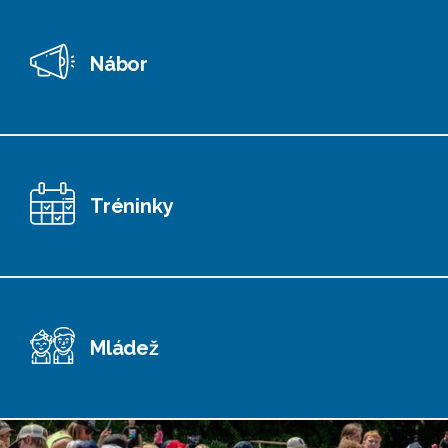
Nábor
Tréninky
Mládež