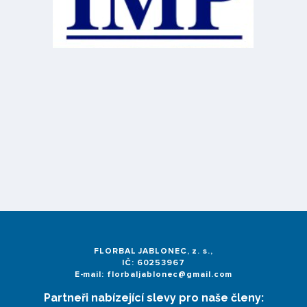
FLORBAL JABLONEC, z. s.,
IČ: 60253967
E-mail: florbaljablonec@gmail.com
Partneři nabízející slevy pro naše členy: